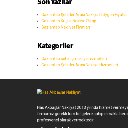
Son Yazılar
Gaziantep Şehirler Arası Nakliyat | Uygun Fiyatlar,
Gaziantep Küçük Nakliye Pikap
Gaziantep Nakliyat Fiyatları
Kategoriler
Gaziantep şehir içi nakliye hizmetleri
Gaziantep Şehirler Arası Nakliye Hizmetleri
Has Akbaşlar Nakliyat 2013 yılında hizmet vermeye 
firmamız gerekli tüm belgelere sahip olmakla berabe
profesyonel olarak vermektedir.