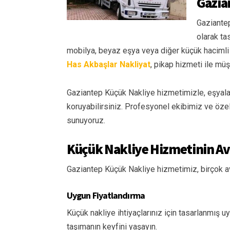
Gazia
Gaziantep
olarak tas
mobilya, beyaz eşya veya diğer küçük hacimli eş
Has Akbaşlar Nakliyat
, pikap hizmeti ile mü
Gaziantep Küçük Nakliye hizmetimizle, eşyala
koruyabilirsiniz. Profesyonel ekibimiz ve özel
sunuyoruz.
Küçük Nakliye Hizmetinin Av
Gaziantep Küçük Nakliye hizmetimiz, birçok ava
Uygun Fiyatlandırma
Küçük nakliye ihtiyaçlarınız için tasarlanmış 
taşımanın keyfini yaşayın.