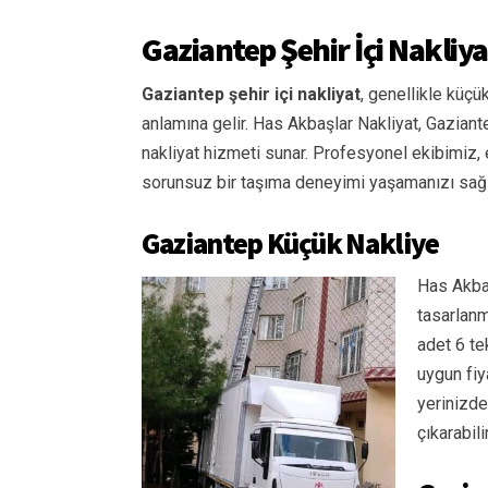
Gaziantep Şehir İçi Nakliya
Gaziantep şehir içi nakliyat
, genellikle küç
anlamına gelir. Has Akbaşlar Nakliyat, Gaziantep
nakliyat hizmeti sunar. Profesyonel ekibimiz, e
sorunsuz bir taşıma deneyimi yaşamanızı sağl
Gaziantep Küçük Nakliye
Has Akbaş
tasarlanm
adet 6 te
uygun fiy
yerinizde
çıkarabili