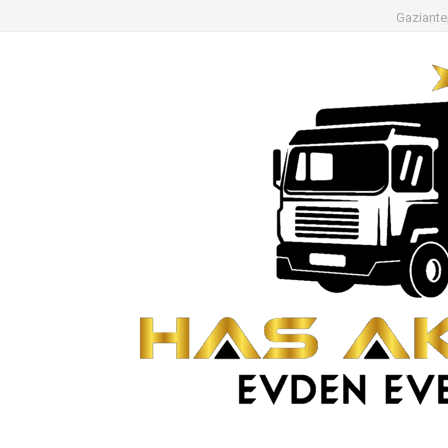
Gaziante