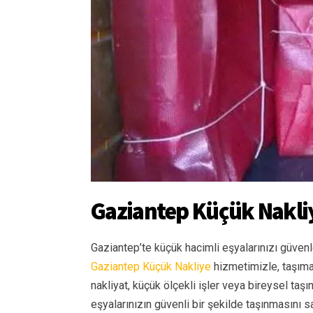
Gaziantep Küçük Nakli
Gaziantep’te küçük hacimli eşyalarınızı güven
Gaziantep Küçük Nakliye
hizmetimizle, taşıman
nakliyat, küçük ölçekli işler veya bireysel taş
eşyalarınızın güvenli bir şekilde taşınmasını sa