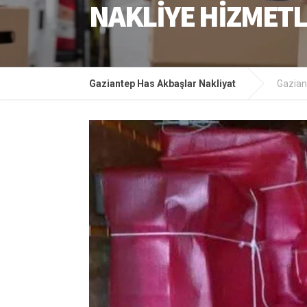
NAKLIYE HIZMETL
Gaziantep Has Akbaşlar Nakliyat
Gaziant