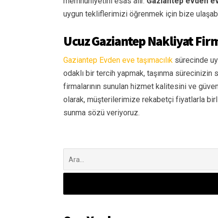
memnuniyetini esas alır.
Gaziantep evden eve
uygun tekliflerimizi öğrenmek için bize ulaşabi
Ucuz Gaziantep Nakliyat Firm
Gaziantep Evden eve taşımacılık
sürecinde uyg
odaklı bir tercih yapmak, taşınma sürecinizin 
firmalarının sunulan hizmet kalitesini ve güve
olarak, müşterilerimize rekabetçi fiyatlarla bir
sunma sözü veriyoruz.
Şunu
ara: