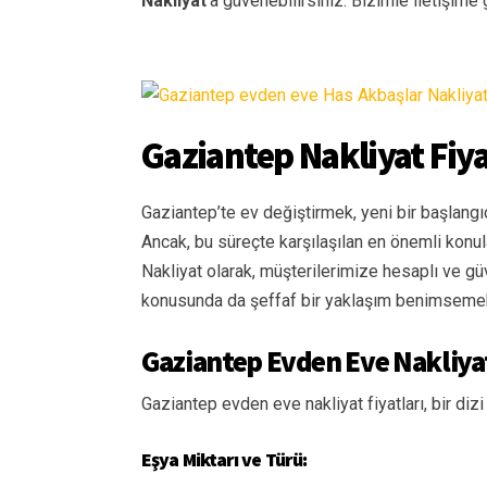
Nakliyat
‘a güvenebilirsiniz. Bizimle iletişime
Gaziantep Nakliyat Fiya
Gaziantep’te ev değiştirmek, yeni bir başlangı
Ancak, bu süreçte karşılaşılan en önemli konula
Nakliyat olarak, müşterilerimize hesaplı ve güv
konusunda da şeffaf bir yaklaşım benimseme
Gaziantep Evden Eve Nakliyat
Gaziantep evden eve nakliyat fiyatları, bir dizi 
Eşya Miktarı ve Türü: