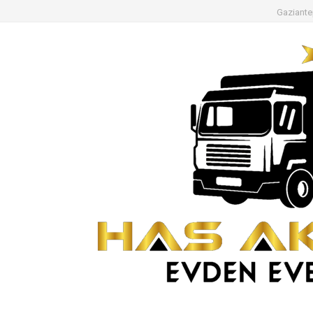
Gaziante