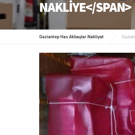
NAKLIYE</SPAN>
Gaziantep Has Akbaşlar Nakliyat
Gazian