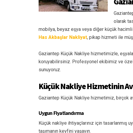
Gazia
Gaziantep
olarak tas
mobilya, beyaz eşya veya diğer küçük hacimli eş
Has Akbaşlar Nakliyat
, pikap hizmeti ile mü
Gaziantep Küçük Nakliye hizmetimizle, eşyala
koruyabilirsiniz. Profesyonel ekibimiz ve özel
sunuyoruz.
Küçük Nakliye Hizmetinin Av
Gaziantep Küçük Nakliye hizmetimiz, birçok ava
Uygun Fiyatlandırma
Küçük nakliye ihtiyaçlarınız için tasarlanmış 
taşımanın keyfini yaşayın.