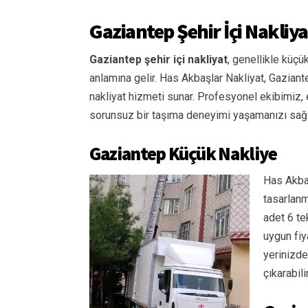
Gaziantep Şehir İçi Nakliya
Gaziantep şehir içi nakliyat
, genellikle küç
anlamına gelir. Has Akbaşlar Nakliyat, Gaziantep
nakliyat hizmeti sunar. Profesyonel ekibimiz, e
sorunsuz bir taşıma deneyimi yaşamanızı sağl
Gaziantep Küçük Nakliye
Has Akbaş
tasarlanm
adet 6 te
uygun fiy
yerinizde
çıkarabili