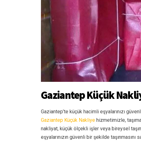
Gaziantep Küçük Nakli
Gaziantep’te küçük hacimli eşyalarınızı güven
Gaziantep Küçük Nakliye
hizmetimizle, taşıman
nakliyat, küçük ölçekli işler veya bireysel taş
eşyalarınızın güvenli bir şekilde taşınmasını sa