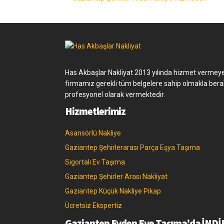
Has Akbaşlar Nakliyat 2013 yılında hizmet vermeye 
firmamız gerekli tüm belgelere sahip olmakla berabe
profesyonel olarak vermektedir.
Hizmetlerimiz
Asansörlü Nakliye
Gaziantep Şehirlerarası Parça Eşya Taşıma
Sigortalı Ev Taşıma
Gaziantep Şehirler Arası Nakliyat
Gaziantep Küçük Nakliye Pikap
Ücretsiz Ekspertiz
Gaziantep Evden Eve Taşıma’da İNDİ