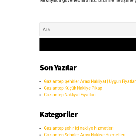
Nakliyat
‘a güvenebilirsiniz. Bizimle iletişime
Şunu
ara:
Son Yazılar
Gaziantep Şehirler Arası Nakliyat | Uygun Fiyatlar,
Gaziantep Küçük Nakliye Pikap
Gaziantep Nakliyat Fiyatları
Kategoriler
Gaziantep şehir içi nakliye hizmetleri
Gaziantep Şehirler Arası Nakliye Hizmetleri